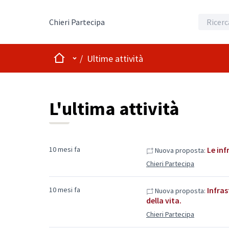
Chieri Partecipa
Home
Menù principale
/
Ultime attività
L'ultima attività
10 mesi fa
Le in
Nuova proposta:
Chieri Partecipa
10 mesi fa
Infras
Nuova proposta:
della vita.
Chieri Partecipa