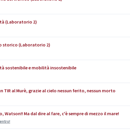
tà (Laboratorio 2)
o storico (Laboratorio 2)
tà sostenibile e mobilità insostenibile
n TIR al Murè, grazie al cielo nessun ferito, nessun morto
o, Watson!! Ma dal dire al fare, c'è sempre di mezzo il mare!
centro!