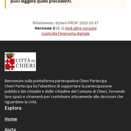
puoi leggere quelli precedenti.
Riferimento: dchieri-PROP-2025-10-37
Versione 2
(di 2)
vedi altre versioni
Controlla l'impronta digitale
Benvenuto sulla piattaforma partecipativa Chieri Partecipa.
Chieri Partecipa ha l’obiettivo di supportare la partecipazione
pubblica dei cittadini e delle cittadine del Comune di Chieri, fornendo
loro spazi e strumenti per contribuire attivamente alle decisioni che
riguardano la città.
Esplora
Home
Aiuto