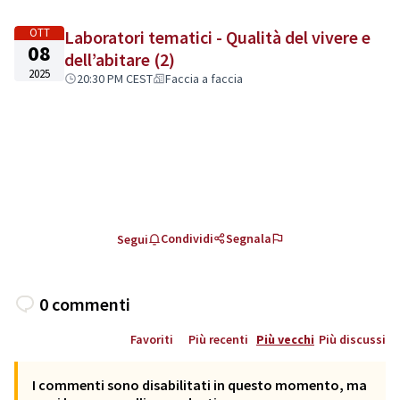
OTT
Laboratori tematici - Qualità del vivere e
08
dell’abitare (2)
2025
20:30 PM CEST
Faccia a faccia
Condividi
Segnala
Segui
0 commenti
Favoriti
Più recenti
Più vecchi
Più discussi
I commenti sono disabilitati in questo momento, ma