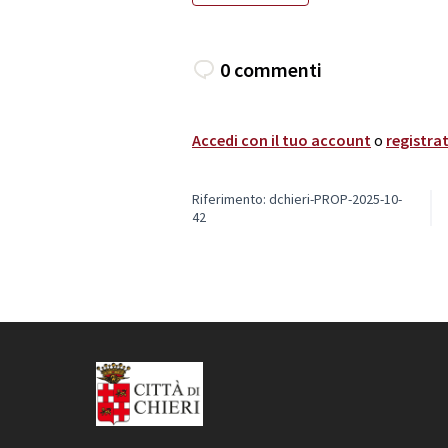
0 commenti
Accedi con il tuo account
o
registrat
Riferimento: dchieri-PROP-2025-10-
42