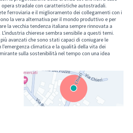
opera stradale con caratteristiche autostradali.
ete ferroviaria e il miglioramento dei collegamenti con i
ono la vera alternativa per il mondo produttivo e per
rare la vecchia tendenza italiana sempre rinnovata a
 L'industria chierese sembra sensibile a questi temi.
 più avanzati che sono stati capaci di coniugare le
l'emergenza climatica e la qualità della vita dei
mirante sulla sostenibilità nel tempo con una idea
(Collegamento esterno)