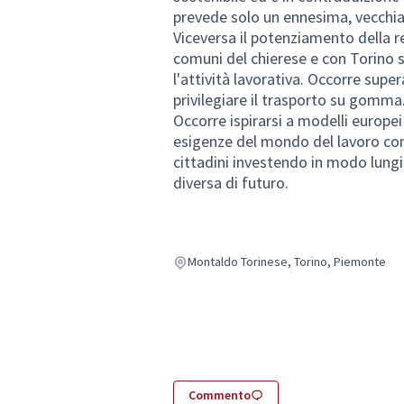
prevede solo un ennesima, vecchia 
Viceversa il potenziamento della r
comuni del chierese e con Torino s
l'attività lavorativa. Occorre supe
privilegiare il trasporto su gomma.
Occorre ispirarsi a modelli europei
esigenze del mondo del lavoro con 
cittadini investendo in modo lungi
diversa di futuro.
Montaldo Torinese, Torino, Piemonte
Commento