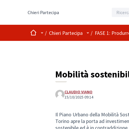
Chieri Partecipa
Home
Menù principale
Menù utente
/
Chieri Partecipa
/
FASE 1: Produrre
Mobilità sostenibi
CLAUDIO VIANO
15/10/2025 09:14
Il Piano Urbano della Mobilità Sos
Torino apre la porta ad investimen
sostenibile ed è in contraddizione