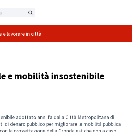
 e lavorare in città
le e mobilità insostenibile
tenibile adottato anni fa dalla Città Metropolitana di
ti di denaro pubblico per migliorare la mobilità pubblica
 con la progettazione della Gronda est che non a caso