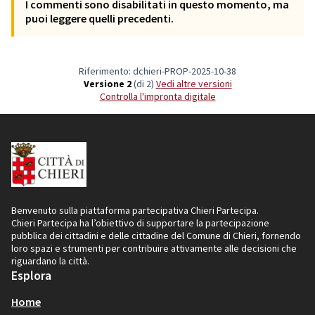
I commenti sono disabilitati in questo momento, ma
puoi leggere quelli precedenti.
Riferimento: dchieri-PROP-2025-10-38
Versione 2
(di 2)
vedi altre versioni
Controlla l'impronta digitale
Benvenuto sulla piattaforma partecipativa Chieri Partecipa.
Chieri Partecipa ha l’obiettivo di supportare la partecipazione
pubblica dei cittadini e delle cittadine del Comune di Chieri, fornendo
loro spazi e strumenti per contribuire attivamente alle decisioni che
riguardano la città.
Esplora
Home