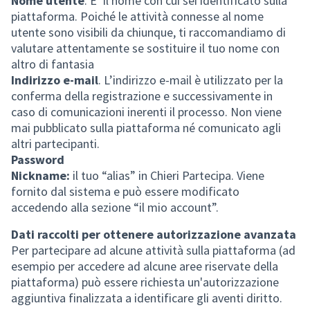
Nome utente
. E’ il nome con cui sei identificato sulla
piattaforma. Poiché le attività connesse al nome
utente sono visibili da chiunque, ti raccomandiamo di
valutare attentamente se sostituire il tuo nome con
altro di fantasia
Indirizzo e-mail
. L’indirizzo e-mail è utilizzato per la
conferma della registrazione e successivamente in
caso di comunicazioni inerenti il processo. Non viene
mai pubblicato sulla piattaforma né comunicato agli
altri partecipanti.
Password
Nickname:
il tuo “alias” in Chieri Partecipa. Viene
fornito dal sistema e può essere modificato
accedendo alla sezione “il mio account”.
Dati raccolti per ottenere autorizzazione avanzata
Per partecipare ad alcune attività sulla piattaforma (ad
esempio per accedere ad alcune aree riservate della
piattaforma) può essere richiesta un'autorizzazione
aggiuntiva finalizzata a identificare gli aventi diritto.