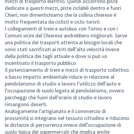
mezzi di trasporto elettrici. Quindi occorrono piste
dedicate a questi mezzi, piste ciclabili dentro e fuori
Chieri; non dimentichiamo che la collina chierese è
molto frequentata da ciclisti e ciclo-turisti.
I collegamenti di treni e autobus con Torino e con i
Comuni vicini del Chierese andrebbero migliorati. Serve
una politica dei trasporti attenta ai bisogni locali che
sono stati sacrificati ai miti dell’alta velocità invece
della politica dei tagli attuale e dove si può va
incentivato il trasporto pubblico
Il potenziamento di treni e mezzi di trasporto collettivo
a basso impatto ambientale riduce in relazione al
pendolarismo di studio e lavoro l’utilizzo dell’auto e
l’occupazione di suolo legata al pendolarismo, ovvero
parcheggi che fuori dall’orario di studio e lavoro
rimangono deserti.
Analogamente l’artigianato e il commercio di
prossimità si integrano nel tessuto cittadino e riducono
le distanze di percorrenza invece dell’occupazione di
suolo tipica dei supermercati che implica anche