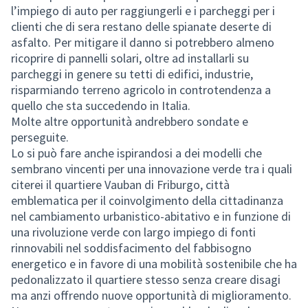
l’impiego di auto per raggiungerli e i parcheggi per i
clienti che di sera restano delle spianate deserte di
asfalto. Per mitigare il danno si potrebbero almeno
ricoprire di pannelli solari, oltre ad installarli su
parcheggi in genere su tetti di edifici, industrie,
risparmiando terreno agricolo in controtendenza a
quello che sta succedendo in Italia.
Molte altre opportunità andrebbero sondate e
perseguite.
Lo si può fare anche ispirandosi a dei modelli che
sembrano vincenti per una innovazione verde tra i quali
citerei il quartiere Vauban di Friburgo, città
emblematica per il coinvolgimento della cittadinanza
nel cambiamento urbanistico-abitativo e in funzione di
una rivoluzione verde con largo impiego di fonti
rinnovabili nel soddisfacimento del fabbisogno
energetico e in favore di una mobilità sostenibile che ha
pedonalizzato il quartiere stesso senza creare disagi
ma anzi offrendo nuove opportunità di miglioramento.