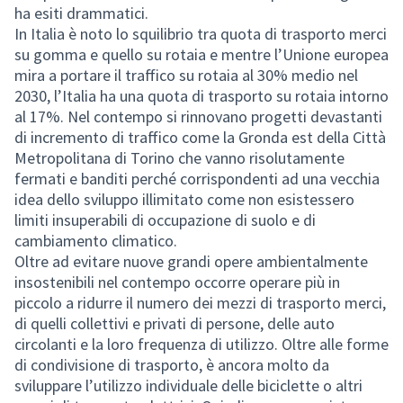
ha esiti drammatici.
In Italia è noto lo squilibrio tra quota di trasporto merci
su gomma e quello su rotaia e mentre l’Unione europea
mira a portare il traffico su rotaia al 30% medio nel
2030, l’Italia ha una quota di trasporto su rotaia intorno
al 17%. Nel contempo si rinnovano progetti devastanti
di incremento di traffico come la Gronda est della Città
Metropolitana di Torino che vanno risolutamente
fermati e banditi perché corrispondenti ad una vecchia
idea dello sviluppo illimitato come non esistessero
limiti insuperabili di occupazione di suolo e di
cambiamento climatico.
Oltre ad evitare nuove grandi opere ambientalmente
insostenibili nel contempo occorre operare più in
piccolo a ridurre il numero dei mezzi di trasporto merci,
di quelli collettivi e privati di persone, delle auto
circolanti e la loro frequenza di utilizzo. Oltre alle forme
di condivisione di trasporto, è ancora molto da
sviluppare l’utilizzo individuale delle biciclette o altri