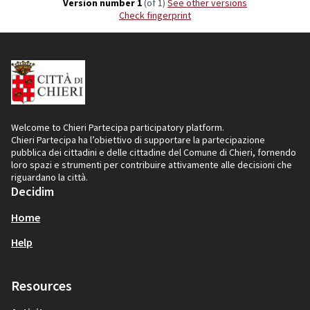
Version number 1
(of 1)
see other versions
Check fingerprint
Welcome to Chieri Partecipa participatory platform.
Chieri Partecipa ha l’obiettivo di supportare la partecipazione
pubblica dei cittadini e delle cittadine del Comune di Chieri, fornendo
loro spazi e strumenti per contribuire attivamente alle decisioni che
riguardano la città.
Decidim
Home
Help
Resources