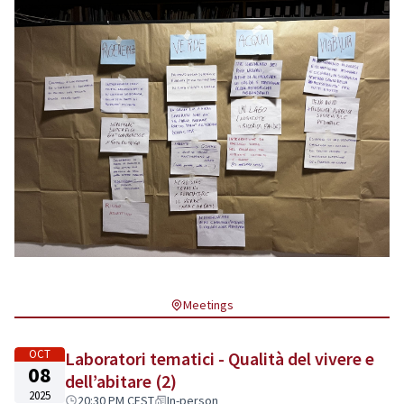
Meetings
OCT
Laboratori tematici - Qualità del vivere e
08
dell’abitare (2)
2025
20:30 PM CEST
In-person