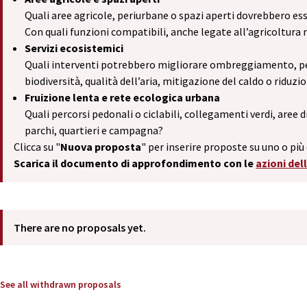
Quali aree agricole, periurbane o spazi aperti dovrebbero esser
Con quali funzioni compatibili, anche legate all’agricoltura
Servizi ecosistemici
Quali interventi potrebbero migliorare ombreggiamento, per
biodiversità, qualità dell’aria, mitigazione del caldo o riduz
Fruizione lenta e rete ecologica urbana
Quali percorsi pedonali o ciclabili, collegamenti verdi, aree d
parchi, quartieri e campagna?
Clicca su "
Nuova proposta
" per inserire proposte su uno o più 
Scarica il documento di approfondimento con le
azioni del
There are no proposals yet.
See all withdrawn proposals