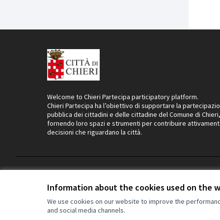
Welcome to Chieri Partecipa participatory platform.
Chieri Partecipa ha l’obiettivo di supportare la partecipazi
pubblica dei cittadini e delle cittadine del Comune di Chieri
fornendo loro spazi e strumenti per contribuire attivament
decisioni che riguardano la città.
Default title for Termini di servizio
Privacy
Cookie settings
Information about the cookies used on the 
We use cookies on our website to improve the performance 
and social media channels.