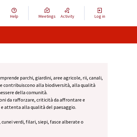
Help
Meetings
Activity
Log in
mprende parchi, giardini, aree agricole, rii, canali,
he contribuiscono alla biodiversità, alla qualità
nessere della comunità.
i da rafforzare, criticità da affrontare e
 e attenta alla qualità del paesaggio.
nei verdi, filari, siepi, fasce alberate o