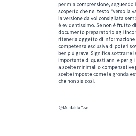
per mia comprensione, seguendo il
scoperto che nel testo “verso la v
la versione da voi consigliata semb
è evidentissimo. Se non è frutto di
documento preparatorio agli inco
ritenerla oggetto di informazione 
competenza esclusiva di poteri sov
ben più grave. Significa sottrarre l
importante di questi anni e per gli
a scelte minimali o compensative 
scelte imposte come la gronda est
che non sia così.
Montaldo T.se