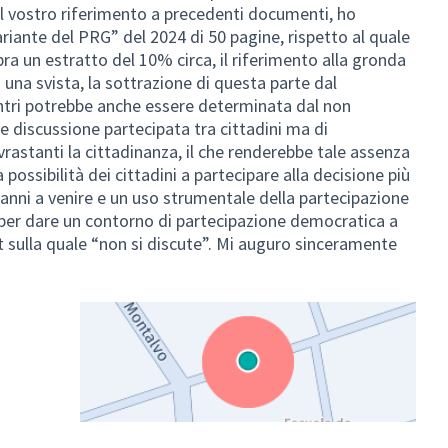
 vostro riferimento a precedenti documenti, ho
ariante del PRG” del 2024 di 50 pagine, rispetto al quale
ra un estratto del 10% circa, il riferimento alla gronda
 una svista, la sottrazione di questa parte dal
ntri potrebbe anche essere determinata dal non
e discussione partecipata tra cittadini ma di
rastanti la cittadinanza, il che renderebbe tale assenza
a possibilità dei cittadini a partecipare alla decisione più
 anni a venire e un uso strumentale della partecipazione
per dare un contorno di partecipazione democratica a
 sulla quale “non si discute”. Mi auguro sinceramente
(Collegamento esterno)