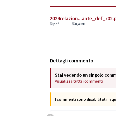
2024relazion...ante_def_r02.
pdf
8,4 MB
Dettagli commento
Stai vedendo un singolo com
Visualizza tutti i commenti
I commenti sono disabilitati in 