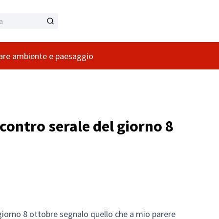
zare ambiente e paesaggio
ncontro serale del giorno 8
 giorno 8 ottobre segnalo quello che a mio parere