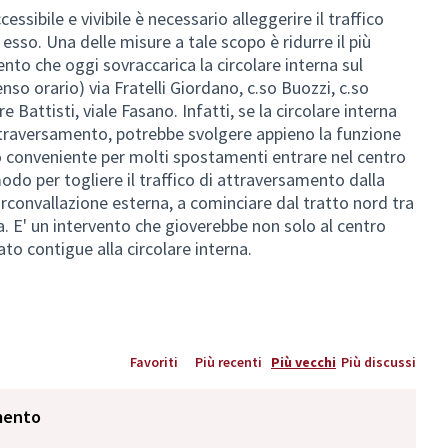
essibile e vivibile è necessario alleggerire il traffico
esso. Una delle misure a tale scopo è ridurre il più
mento che oggi sovraccarica la circolare interna sul
nso orario) via Fratelli Giordano, c.so Buozzi, c.so
 Battisti, viale Fasano. Infatti, se la circolare interna
attraversamento, potrebbe svolgere appieno la funzione
o conveniente per molti spostamenti entrare nel centro
odo per togliere il traffico di attraversamento dalla
irconvallazione esterna, a cominciare dal tratto nord tra
na. E' un intervento che gioverebbe non solo al centro
ato contigue alla circolare interna.
Favoriti
Più recenti
Più vecchi
Più discussi
mento