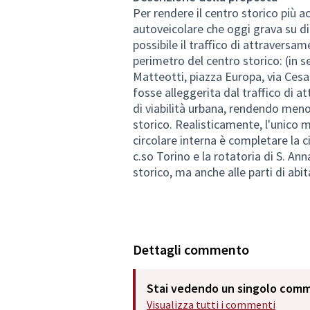
Per rendere il centro storico più acc
autoveicolare che oggi grava su di 
possibile il traffico di attraversa
perimetro del centro storico: (in se
Matteotti, piazza Europa, via Cesare
fosse alleggerita dal traffico di 
di viabilità urbana, rendendo men
storico. Realisticamente, l'unico m
circolare interna è completare la c
c.so Torino e la rotatoria di S. An
storico, ma anche alle parti di abit
Dettagli commento
Stai vedendo un singolo com
Visualizza tutti i commenti