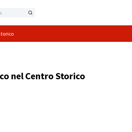
storico
fico nel Centro Storico