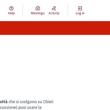
Help
Meetings
Activity
Log in
vità
che si svolgono su Chieri
scussione) puoi usare la