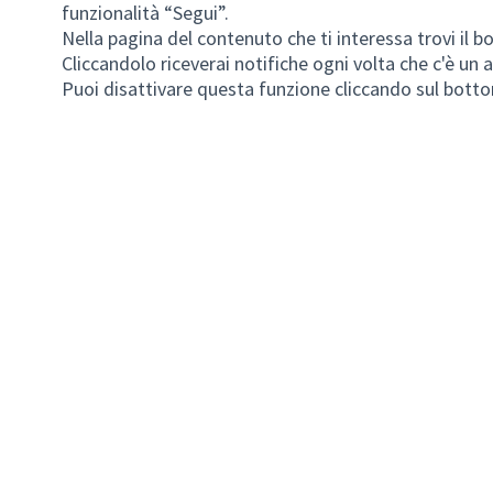
funzionalità “Segui”.
Nella pagina del contenuto che ti interessa trovi il b
Cliccandolo riceverai notifiche ogni volta che c'è u
Puoi disattivare questa funzione cliccando sul botto