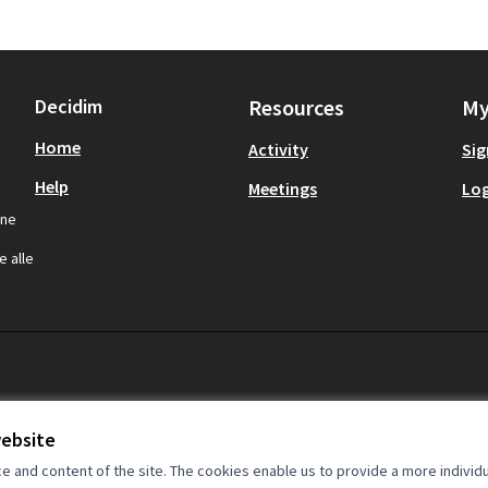
Decidim
Resources
My
Home
Activity
Sig
Help
Meetings
Log
one
,
e alle
website
and content of the site. The cookies enable us to provide a more individ