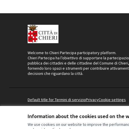
Welcome to Chieri Partecipa participatory platform.
Chieri Partecipa ha l’obiettivo di supportare la partecipazi
pubblica dei cittadini e delle cittadine del Comune di Chieri
fornendo loro spazi e strumenti per contribuire attivament
decisioni che riguardano la città.
Default title for Termini di servizio
Privacy
Cookie settings
Information about the cookies used on the 
We use cookies on our website to improve the performance 