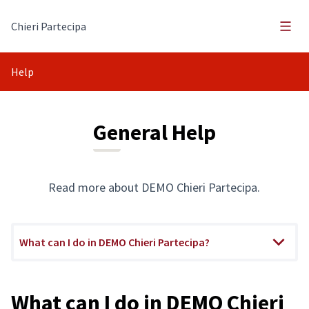
Main
Chieri Partecipa
Help
General Help
Read more about DEMO Chieri Partecipa.
What can I do in DEMO Chieri Partecipa?
What can I do in DEMO Chieri