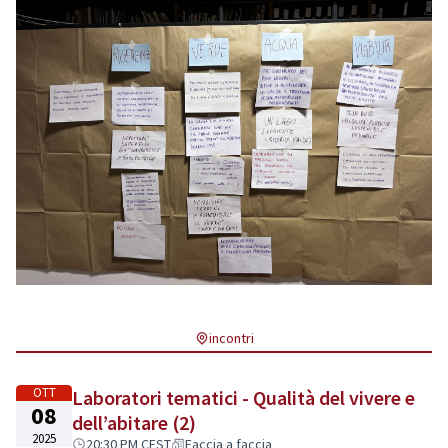
incontri
OTT
Laboratori tematici - Qualità del vivere e
08
dell’abitare (2)
2025
20:30 PM CEST
Faccia a faccia