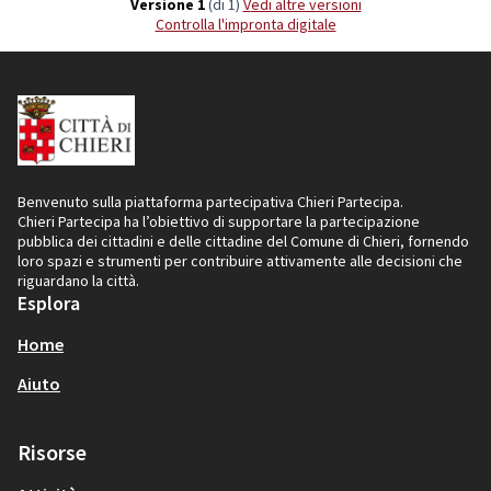
Versione 1
(di 1)
vedi altre versioni
Controlla l'impronta digitale
Benvenuto sulla piattaforma partecipativa Chieri Partecipa.
Chieri Partecipa ha l’obiettivo di supportare la partecipazione
pubblica dei cittadini e delle cittadine del Comune di Chieri, fornendo
loro spazi e strumenti per contribuire attivamente alle decisioni che
riguardano la città.
Esplora
Home
Aiuto
Risorse