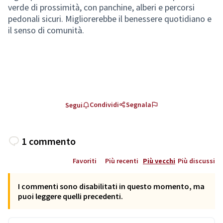
verde di prossimità, con panchine, alberi e percorsi
pedonali sicuri. Migliorerebbe il benessere quotidiano e
il senso di comunità.
Condividi
Segnala
Segui
1 commento
Favoriti
Più recenti
Più vecchi
Più discussi
I commenti sono disabilitati in questo momento, ma
puoi leggere quelli precedenti.