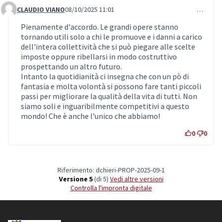
CLAUDIO VIANO
08/10/2025 11:01
…
Commento 2
Pienamente d'accordo. Le grandi opere stanno
tornando utili solo a chi le promuove e i danni a carico
dell'intera collettività che si può piegare alle scelte
imposte oppure ribellarsi in modo costruttivo
prospettando un altro futuro.
Intanto la quotidianità ci insegna che con un pò di
fantasia e molta volontà si possono fare tanti piccoli
passi per migliorare la qualità della vita di tutti. Non
siamo soli e inguaribilmente competitivi a questo
mondo! Che è anche l'unico che abbiamo!
0
0
Riferimento: dchieri-PROP-2025-09-1
Versione 5
(di 5)
vedi altre versioni
Controlla l'impronta digitale