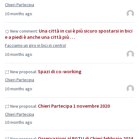
Chieri Partecipa
10 months ago
Una città in cui è più sicuro spostarsi in bici
New comment:
e a piedi è anche una città più …
Facciamo un giro in bici in centro!
10 months ago
Spazi di co-working
New proposal:
Chieri Partecipa
10 months ago
Chieri Partecipa 1 novembre 2020
New proposal:
Chieri Partecipa
10 months ago
Osservazioni al PGTU di Chieri febbraio 2024
New proposal: