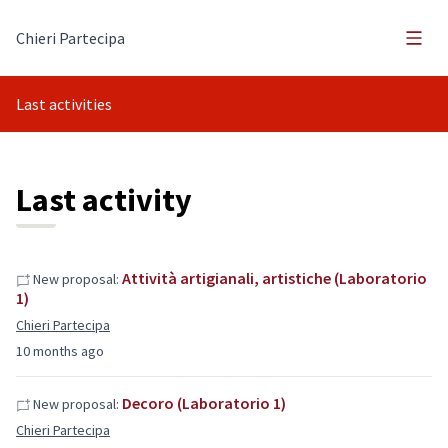
Main
Chieri Partecipa
Last activities
Last activity
Attività artigianali, artistiche (Laboratorio
New proposal:
1)
Chieri Partecipa
10 months ago
Decoro (Laboratorio 1)
New proposal:
Chieri Partecipa