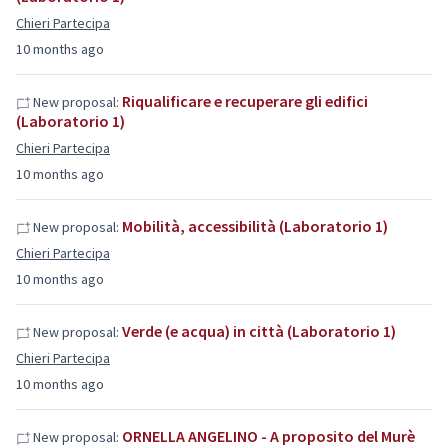
Chieri Partecipa
10 months ago
Riqualificare e recuperare gli edifici
New proposal:
(Laboratorio 1)
Chieri Partecipa
10 months ago
Mobilità, accessibilità (Laboratorio 1)
New proposal:
Chieri Partecipa
10 months ago
Verde (e acqua) in città (Laboratorio 1)
New proposal:
Chieri Partecipa
10 months ago
ORNELLA ANGELINO - A proposito del Murè
New proposal: