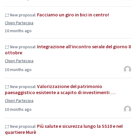
Facciamo un giro in bici in centro!
New proposal:
Chieri Partecipa
10 months ago
Integrazione all’incontro serale del giorno 8
New proposal:
ottobre
Chieri Partecipa
10 months ago
Valorizzazione del patrimonio
New proposal:
paesaggistico esistente a scapito di investimenti …
Chieri Partecipa
10 months ago
Più salute e sicurezza lungo la SS10 e nel
New proposal:
quartiere Murè