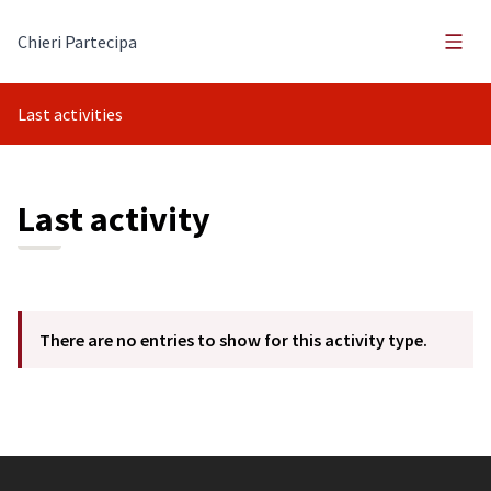
Main
Chieri Partecipa
Last activities
Last activity
There are no entries to show for this activity type.