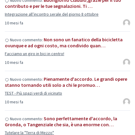
Buongiorno Claudio,grazie per il tuo
Nuovo commento:
contributo e per le tue segnalazioni. Ti …
Integrazione all’incontro serale del giorno 8 ottobre
10 mesi fa
Non sono un fanatico della bicicletta
Nuovo commento:
ovunque e ad ogni costo, ma condivido quan…
Facciamo un giro in bici in centro!
10 mesi fa
Pienamente d'accordo. Le grandi opere
Nuovo commento:
stanno tornando utili solo a chi le promuo…
TEST - Più spazi verdi di vicinato
10 mesi fa
Sono perfettamente d'accordo, la
Nuovo commento:
Gronda, o Tangenziale che sia, è una enorme con…
Tutelare la "Terra di Mezzo"