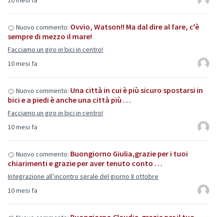
10 mesi fa
Ovvio, Watson!! Ma dal dire al fare, c'è
Nuovo commento:
sempre di mezzo il mare!
Facciamo un giro in bici in centro!
10 mesi fa
Una città in cui è più sicuro spostarsi in
Nuovo commento:
bici e a piedi è anche una città più …
Facciamo un giro in bici in centro!
10 mesi fa
Buongiorno Giulia,grazie per i tuoi
Nuovo commento:
chiarimenti e grazie per aver tenuto conto …
Integrazione all’incontro serale del giorno 8 ottobre
10 mesi fa